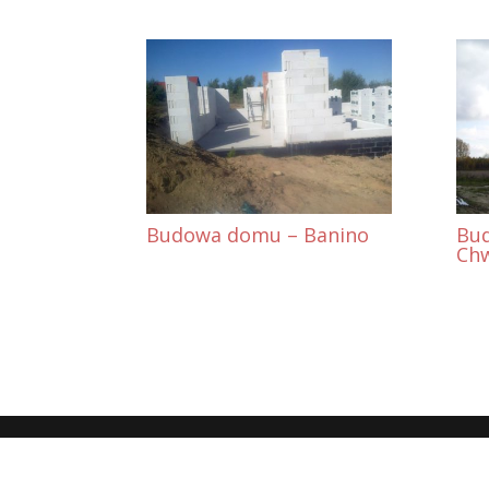
Budowa domu – Banino
Bu
Ch