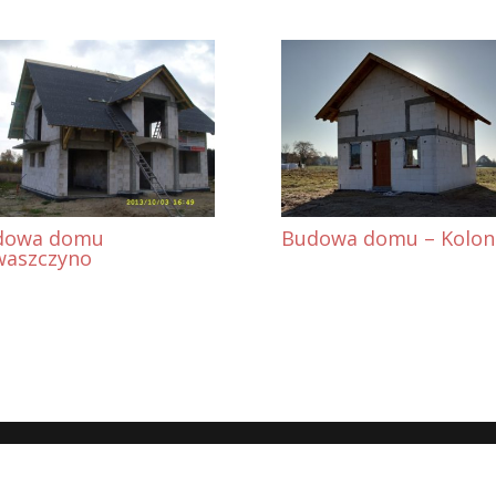
dowa domu
Budowa domu – Kolon
waszczyno