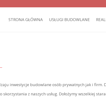
STRONA GŁÓWNA
USŁUGI BUDOWLANE
REAL
dzaju inwestycje budowlane osób prywatnych jak i firm. D
o skorzystania z naszych usług. Dołożymy wszelkiej sta