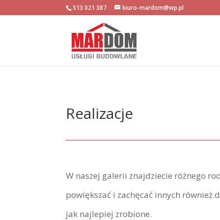
513 021 387
biuro-mardom@wp.pl
Realizacje
W naszej galerii znajdziecie różnego ro
powiększać i zachęcać innych również d
jak najlepiej zrobione.