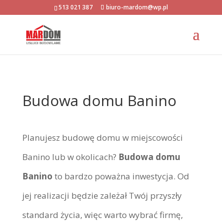
513 021 387
biuro-mardom@wp.pl
Budowa domu Banino
Planujesz budowę domu w miejscowości
Banino lub w okolicach?
Budowa domu
Banino
to bardzo poważna inwestycja. Od
jej realizacji będzie zależał Twój przyszły
standard życia, więc warto wybrać firmę,