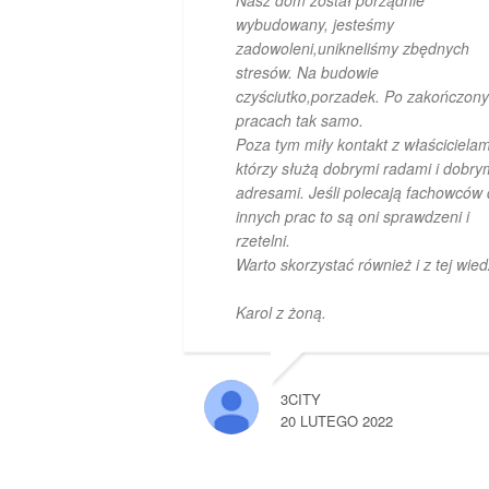
wybudowany, jesteśmy
zadowoleni,unikneliśmy zbędnych
stresów. Na budowie
czyściutko,porzadek. Po zakończon
pracach tak samo.
Poza tym miły kontakt z właścicielam
którzy służą dobrymi radami i dobry
adresami. Jeśli polecają fachowców
innych prac to są oni sprawdzeni i
rzetelni.
Warto skorzystać również i z tej wied
Karol z żoną.
3CITY
20 LUTEGO 2022