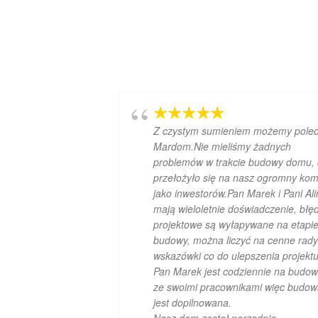
Z czystym sumieniem możemy polec
Mardom.Nie mieliśmy żadnych
problemów w trakcie budowy domu,
przełożyło się na nasz ogromny kom
jako inwestorów.Pan Marek i Pani Al
mają wieloletnie doświadczenie, błę
projektowe są wyłapywane na etapi
budowy, można liczyć na cenne rady
wskazówki co do ulepszenia projektu
Pan Marek jest codziennie na budow
ze swoimi pracownikami więc budo
jest dopilnowana.
Nasz dom został porządnie