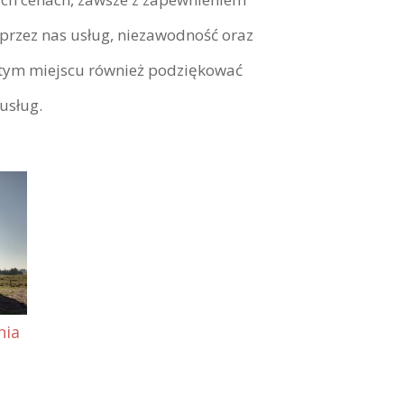
przez nas usług, niezawodność oraz
w tym miejscu również podziękować
usług.
nia