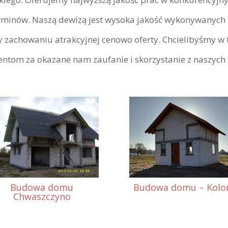
rminów. Naszą dewizą jest wysoka jakość wykonywanych 
y zachowaniu atrakcyjnej cenowo oferty. Chcielibyśmy 
tom za okazane nam zaufanie i skorzystanie z naszych 
Budowa domu
Budowa domu – Kolo
Chwaszczyno