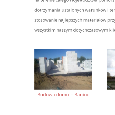
dotrzymania ustalonych warunków i te
stosowanie najlepszych materiałów prz
wszystkim naszym dotychczasowym klien
Budowa domu – Banino