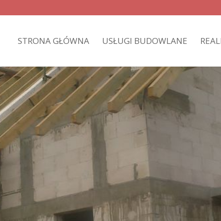
STRONA GŁÓWNA
USŁUGI BUDOWLANE
REAL