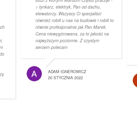
> tynkarz, elektryk, Pan od dachu,
elewatorzy. Wszyscy Ci specjaliści
również robili u nas na budowie i robili to
ych
równie profesjonalnie jak Pan Marek.
Cena niewygórowana, za to jakość na
i,
najwyższym poziomie. Z czystym
mi
sercem polecam
 do
ADAM IGNEROWICZ
zy.
20 STYCZNIA 2022