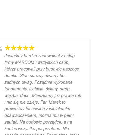
Jesteśmy bardzo zadowoleni z usług
firmy MARDOM i wszystkich osób,
którzy pracowali przy budowie naszego
domku. Stan surowy otwarty bez
żadnych uwag. Pożądnie wykonane
fundamenty, izolacja, ściany, strop,
więźba, dach. Mieszkamy już prawie rok
i nic się nie dzieje. Pan Marek to
prawdziwy fachowiec z wieloletnim
doświadczeniem, można mu w pełni
zaufać. Na budowie porządek, a na
koniec wszystko posprzątane. Nie
sposób pominąć tutaj Panią Alinę, która