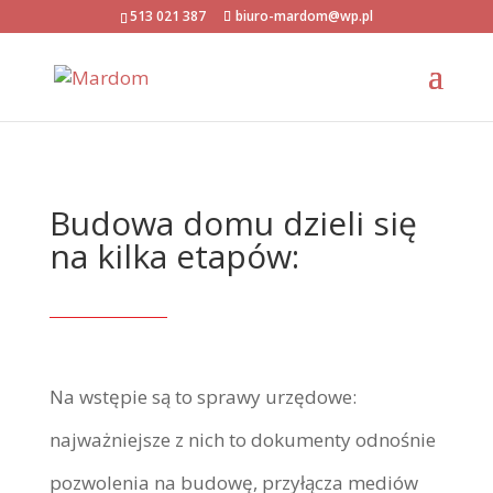
513 021 387
biuro-mardom@wp.pl
Budowa domu dzieli się
na kilka etapów:
Na wstępie są to sprawy urzędowe:
najważniejsze z nich to dokumenty odnośnie
pozwolenia na budowę, przyłącza mediów